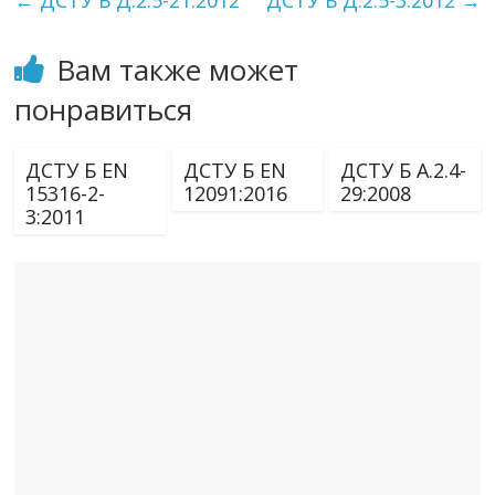
←
ДСТУ Б Д.2.5-21:2012
ДСТУ Б Д.2.5-3:2012
→
Вам также может
понравиться
ДСТУ Б EN
ДСТУ Б EN
ДСТУ Б А.2.4-
15316-2-
12091:2016
29:2008
3:2011