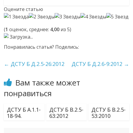
Оцените статью
(
1
оценок, среднее:
4,00
из 5)
Загрузка...
Понравилась статья? Поделись:
←
ДСТУ Б Д.2.5-26:2012
ДСТУ Б Д.2.6-9:2012
→
Вам также может
понравиться
ДСТУ Б А.1.1-
ДСТУ Б В.2.5-
ДСТУ Б В.2.5-
18-94.
63:2012
53:2010