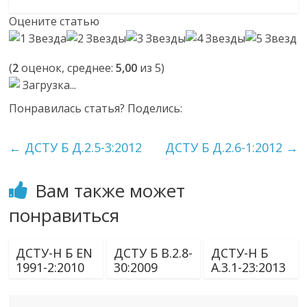
Оцените статью
(
2
оценок, среднее:
5,00
из 5)
Загрузка...
Понравилась статья? Поделись:
←
ДСТУ Б Д.2.5-3:2012
ДСТУ Б Д.2.6-1:2012
→
Вам также может
понравиться
ДСТУ-Н Б EN
ДСТУ Б В.2.8-
ДСТУ-Н Б
1991-2:2010
30:2009
А.3.1-23:2013