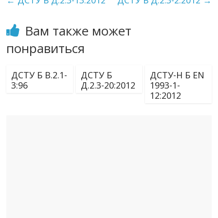
←
ДСТУ Б Д.2.3-13:2012
ДСТУ Б Д.2.3-2:2012
→
Вам также может
понравиться
ДСТУ Б В.2.1-
ДСТУ Б
ДСТУ-Н Б EN
3:96
Д.2.3-20:2012
1993-1-
12:2012