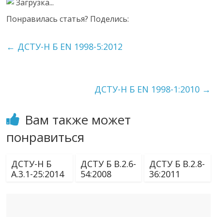
Загрузка...
Понравилась статья? Поделись:
←
ДСТУ-Н Б EN 1998-5:2012
ДСТУ-Н Б EN 1998-1:2010
→
Вам также может
понравиться
ДСТУ-Н Б
ДСТУ Б В.2.6-
ДСТУ Б В.2.8-
А.3.1-25:2014
54:2008
36:2011