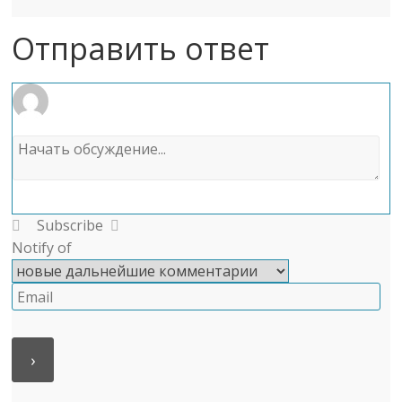
Отправить ответ
Subscribe
Notify of