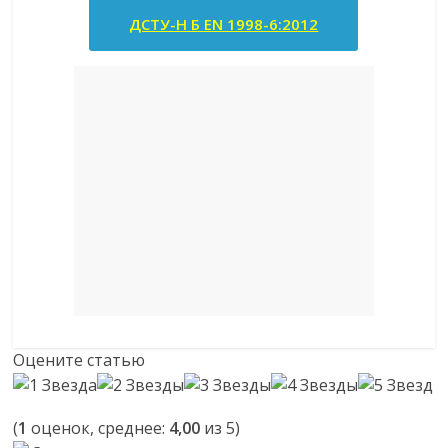
ДСТУ-Н Б EN 1998-6:2012
Оцените статью
(
1
оценок, среднее:
4,00
из 5)