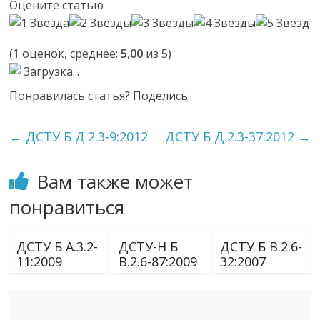
Оцените статью
(
1
оценок, среднее:
5,00
из 5)
Загрузка...
Понравилась статья? Поделись:
←
ДСТУ Б Д.2.3-9:2012
ДСТУ Б Д.2.3-37:2012
→
Вам также может
понравиться
ДСТУ Б А.3.2-
ДСТУ-Н Б
ДСТУ Б В.2.6-
11:2009
В.2.6-87:2009
32:2007