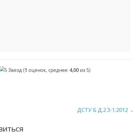
(
1
оценок, среднее:
4,00
из 5)
ДСТУ Б Д.2.3-1:2012
виться