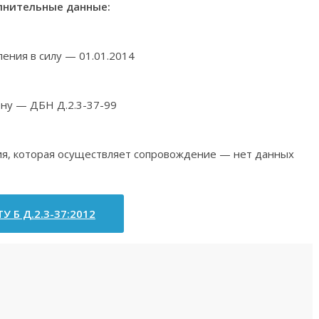
нительные данные:
ления в силу — 01.01.2014
ену — ДБН Д.2.3-37-99
ия, которая осуществляет сопровождение — нет данных
У Б Д.2.3-37:2012