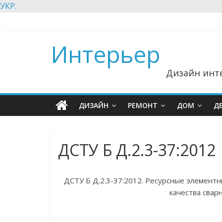
УКР.
Интерьер
Дизайн инте
ДИЗАЙН
РЕМОНТ
ДОМ
Д
ДСТУ Б Д.2.3-37:2012
ДСТУ Б Д.2.3-37:2012. Ресурсные элемент
качества свар