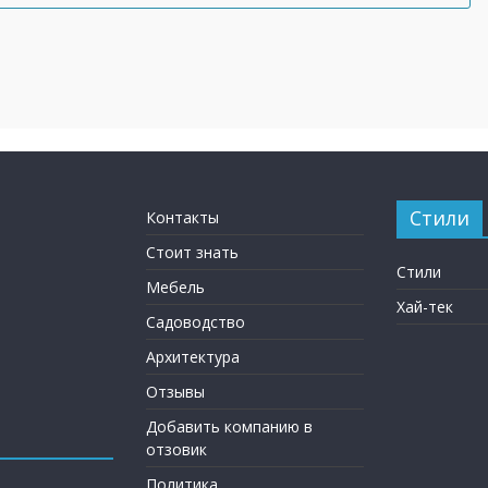
Стили
Контакты
Стоит знать
Стили
Мебель
Хай-тек
Садоводство
Архитектура
Отзывы
Добавить компанию в
отзовик
Политика