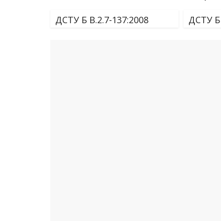
ДСТУ Б В.2.7-137:2008
ДСТУ Б 