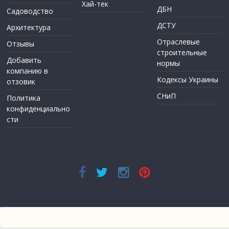
Хай-тек
ДБН
Садоводство
ДСТУ
Архитектура
Отраслевые
Отзывы
строительные
Добавить
нормы
компанию в
Кодексы Украины
отзовик
СНиП
Политика
конфиденциально
сти