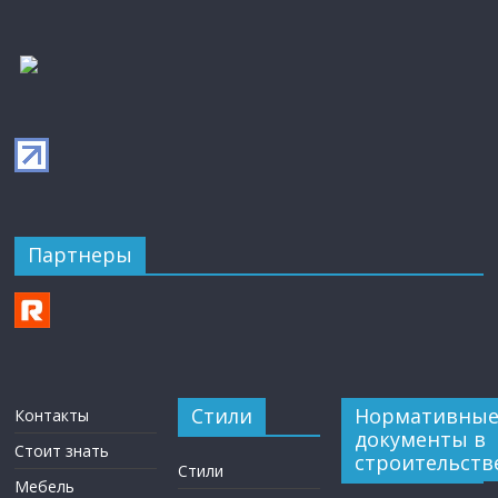
Партнеры
Стили
Нормативны
Контакты
документы в
Стоит знать
строительств
Стили
Мебель