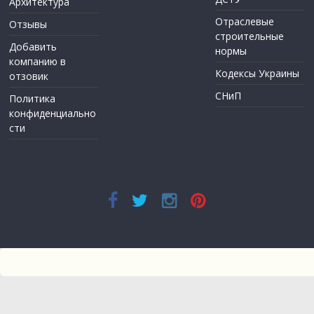
Архитектура
Отраслевые
Отзывы
строительные
Добавить
нормы
компанию в
Кодексы Украины
отзовик
СНиП
Политика
конфиденциально
сти