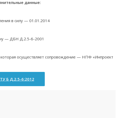
нительные данные:
ления в силу — 01.01.2014
ну — ДБН Д.2.5-6-2001
я, которая осуществляет сопровождение — НПФ «Инпроект
ТУ Б Д.2.5-6:2012