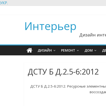
УКР.
Интерьер
Дизайн инте
ДИЗАЙН
РЕМОНТ
ДОМ
Д
ДСТУ Б Д.2.5-6:2012
ДСТУ Б Д.2.5-6:2012. Ресурсные элементн
воссоздан