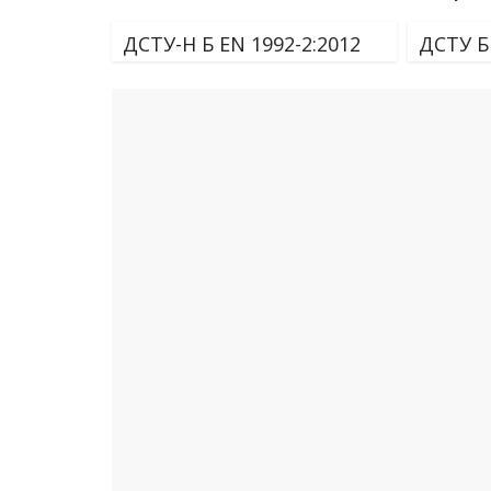
ДСТУ-Н Б EN 1992-2:2012
ДСТУ Б 