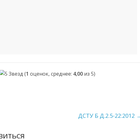
(
1
оценок, среднее:
4,00
из 5)
ДСТУ Б Д.2.5-22:2012
виться