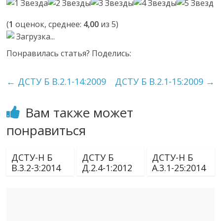
(
1
оценок, среднее:
4,00
из 5)
Загрузка...
Понравилась статья? Поделись:
←
ДСТУ Б В.2.1-14:2009
ДСТУ Б В.2.1-15:2009
→
Вам также может
понравиться
ДСТУ-Н Б
ДСТУ Б
ДСТУ-Н Б
В.3.2-3:2014
Д.2.4-1:2012
А.3.1-25:2014