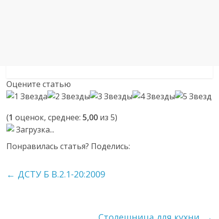
Оцените статью
(
1
оценок, среднее:
5,00
из 5)
Загрузка...
Понравилась статья? Поделись:
←
ДСТУ Б В.2.1-20:2009
Столешница для кухни.
→