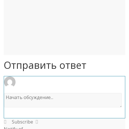
Отправить ответ
Subscribe