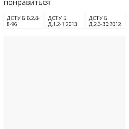
понравиться
ДСТУ Б В.2.8-
ДСТУ Б
ДСТУ Б
8-96
Д.1.2-1:2013
Д.2.3-30:2012