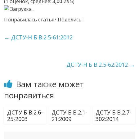
(
1
оценок, среднее:
3,00
из 5)
Загрузка...
Понравилась статья? Поделись:
←
ДСТУ-Н Б В.2.5-61:2012
ДСТУ-Н Б В.2.5-62:2012
→
Вам также может
понравиться
ДСТУ Б В.2.6-
ДСТУ Б В.2.1-
ДСТУ Б В.2.7-
25-2003
21:2009
302:2014