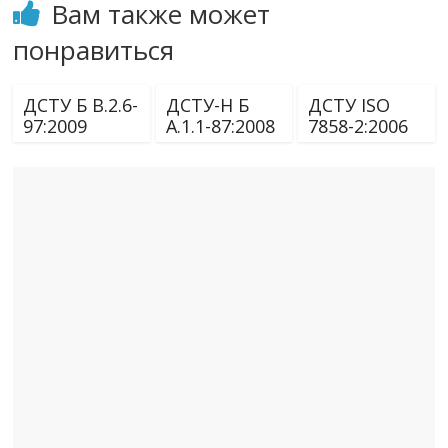
Вам также может
понравиться
ДСТУ Б В.2.6-
ДСТУ-Н Б
ДСТУ ISO
97:2009
А.1.1-87:2008
7858-2:2006