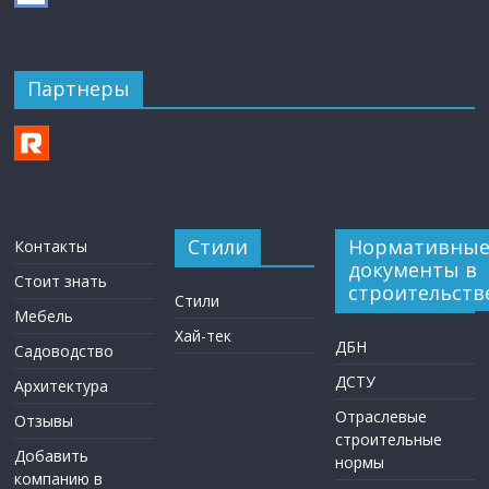
Партнеры
Стили
Нормативны
Контакты
документы в
Стоит знать
строительств
Стили
Мебель
Хай-тек
ДБН
Садоводство
ДСТУ
Архитектура
Отраслевые
Отзывы
строительные
Добавить
нормы
компанию в