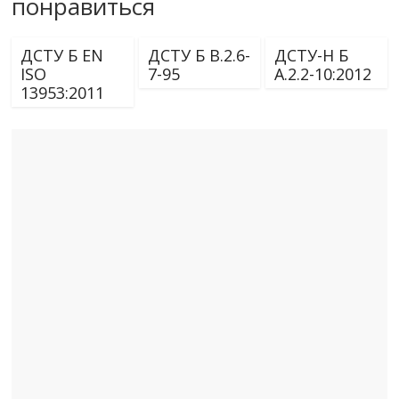
понравиться
ДСТУ Б EN
ДСТУ Б В.2.6-
ДСТУ-Н Б
ISO
7-95
А.2.2-10:2012
13953:2011