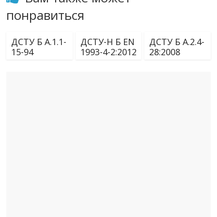
понравиться
ДСТУ Б А.1.1-
ДСТУ-Н Б EN
ДСТУ Б А.2.4-
15-94
1993-4-2:2012
28:2008