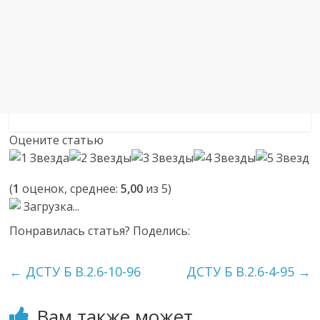
Оцените статью
(
1
оценок, среднее:
5,00
из 5)
Загрузка...
Понравилась статья? Поделись:
←
ДСТУ Б В.2.6-10-96
ДСТУ Б В.2.6-4-95
→
Вам также может