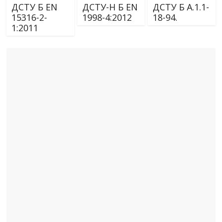
ДСТУ Б EN
ДСТУ-Н Б EN
ДСТУ Б А.1.1-
15316-2-
1998-4:2012
18-94.
1:2011