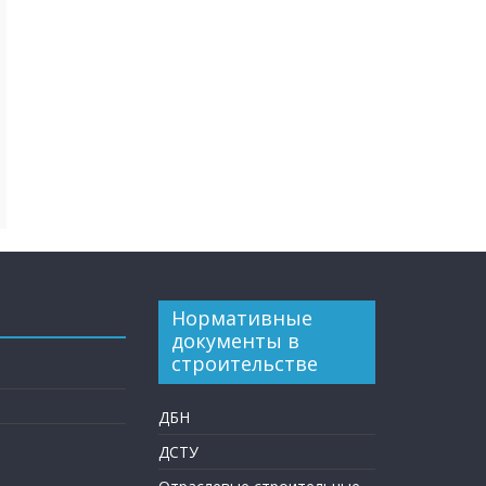
Нормативные
документы в
строительстве
ДБН
ДСТУ