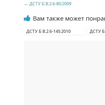
←
ДСТУ Б В.2.6-80:2009
Вам также может понра
ДСТУ Б В.2.6-145:2010
ДСТУ Б 