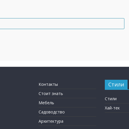
Стили
Контакты
Стоит знать
Стили
Мебель
Хай-тек
Садоводство
Архитектура