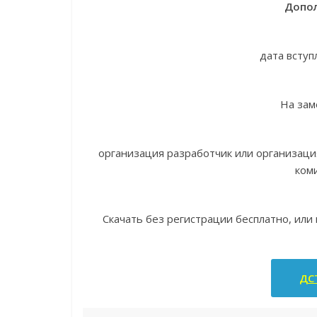
Допол
дата вступ
На зам
организация разработчик или организац
ком
Скачать без регистрации бесплатно, или
ДСТ