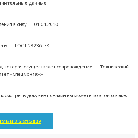
нительные данные:
ления в силу — 01.04.2010
ену — ГОСТ 23236-78
ия, которая осуществляет сопровождение — Технический
итет «Спецмонтаж»
 посмотреть документ онлайн вы можете по этой ссылке:
У Б В.2.6-81:2009