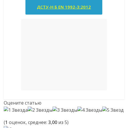
ДСТУ-Н Б EN 1992-3:2012
Оцените статью
(
1
оценок, среднее:
3,00
из 5)