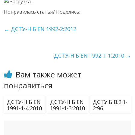
Загрузка...
Понравилась статья? Поделись:
←
ДСТУ-Н Б EN 1992-2:2012
ДСТУ-Н Б EN 1992-1-1:2010
→
Вам также может
понравиться
ДСТУ-Н Б EN
ДСТУ-Н Б EN
ДСТУ Б В.2.1-
1991-1-4:2010
1991-1-3:2010
2:96