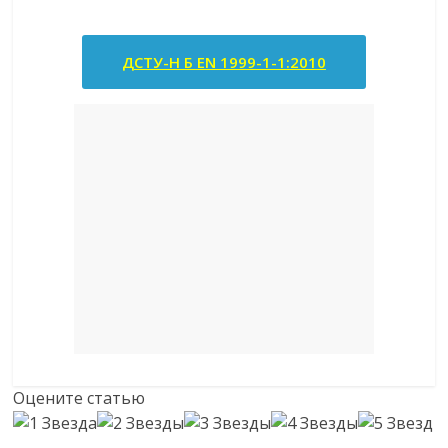
ДСТУ-Н Б EN 1999-1-1:2010
Оцените статью