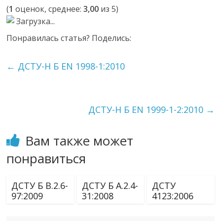
(
1
оценок, среднее:
3,00
из 5)
Загрузка...
Понравилась статья? Поделись:
←
ДСТУ-Н Б EN 1998-1:2010
ДСТУ-Н Б EN 1999-1-2:2010
→
Вам также может
понравиться
ДСТУ Б В.2.6-
ДСТУ Б А.2.4-
ДСТУ
97:2009
31:2008
4123:2006