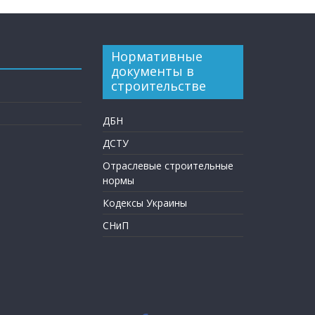
Нормативные
документы в
строительстве
ДБН
ДСТУ
Отраслевые строительные
нормы
Кодексы Украины
СНиП