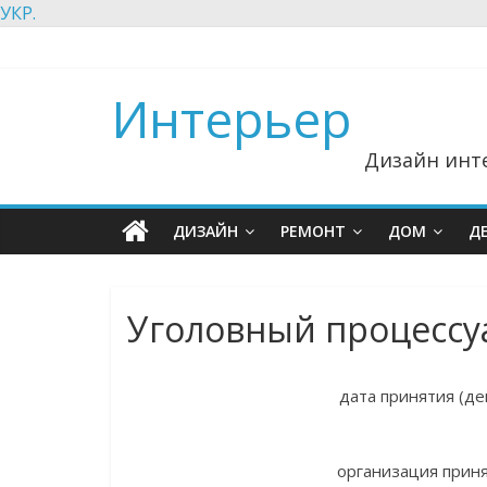
УКР.
Интерьер
Дизайн инте
ДИЗАЙН
РЕМОНТ
ДОМ
Д
Уголовный процессу
дата принятия (де
организация прин