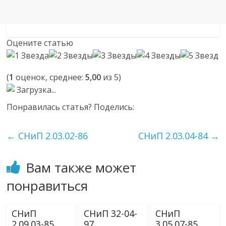
Оцените статью
(
1
оценок, среднее:
5,00
из 5)
Загрузка...
Понравилась статья? Поделись:
←
СНиП 2.03.02-86
СНиП 2.03.04-84
→
Вам также может
понравиться
СНиП
СНиП 32-04-
СНиП
2.09.03-85
97
3.05.07-85