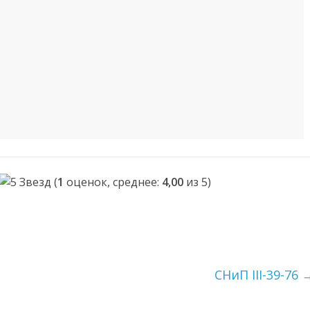
(
1
оценок, среднее:
4,00
из 5)
СНиП III-39-76