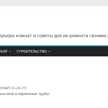
рьера комнат и советы для их ремонта своими 
ЕКОР
СТРОИТЕЛЬСТВО
СНиП III-24-75
е печи и кирпичные трубы.