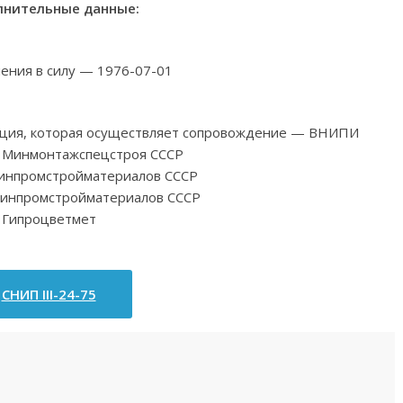
нительные данные:
ления в силу — 1976-07-01
зация, которая осуществляет сопровождение — ВНИПИ
 Минмонтажспецстроя СССР
инпромстройматериалов СССР
инпромстройматериалов СССР
Гипроцветмет
СНИП III-24-75