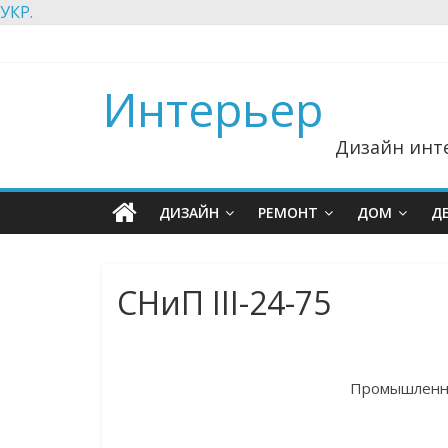
УКР.
Интерьер
Дизайн инте
ДИЗАЙН
РЕМОНТ
ДОМ
Д
СНиП III-24-75
Промышленны