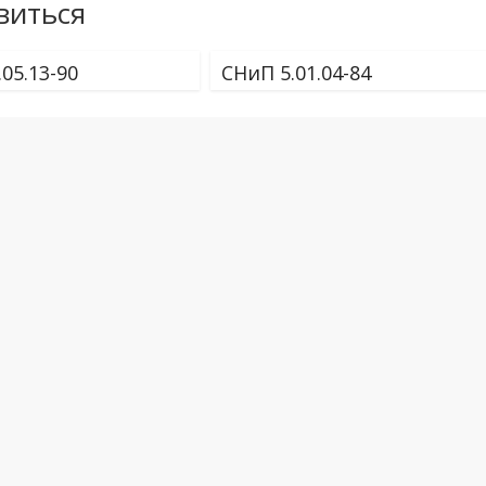
виться
05.13-90
СНиП 5.01.04-84