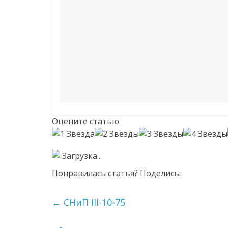
Оцените статью
Загрузка...
Понравилась статья? Поделись:
←
СНиП III-10-75