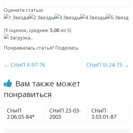
Оцените статью
(
1
оценок, среднее:
5,00
из 5)
Загрузка...
Понравилась статья? Поделись:
←
СНиП II-97-76
СНиП III-24-75
→
Вам также может
понравиться
СНиП
СНиП 23-03-
СНиП
2.06.05-84*
2003
3.03.01-87