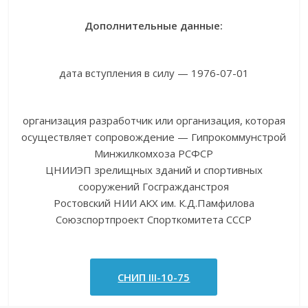
Дополнительные данные:
дата вступления в силу — 1976-07-01
организация разработчик или организация, которая
осуществляет сопровождение — Гипрокоммунстрой
Минжилкомхоза РСФСР
ЦНИИЭП зрелищных зданий и спортивных
сооружений Госгражданстроя
Ростовский НИИ АКХ им. К.Д.Памфилова
Союзспортпроект Спорткомитета СССР
СНИП III-10-75