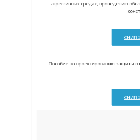
агрессивных средах, проведению обс
конс
СНИП 2
Пособие по проектированию защиты от
СНИП 2