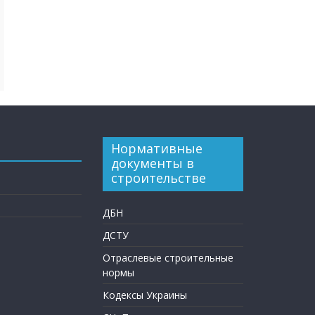
Нормативные
документы в
строительстве
ДБН
ДСТУ
Отраслевые строительные
нормы
Кодексы Украины