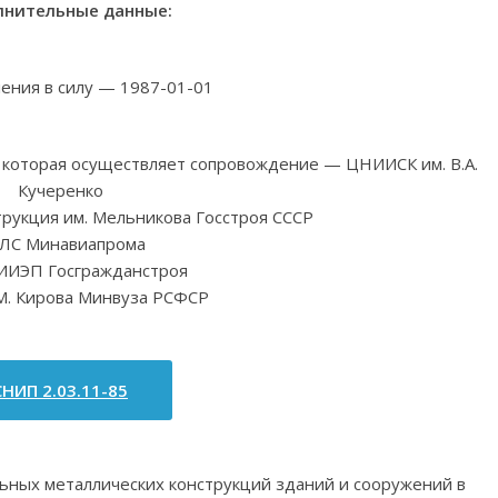
нительные данные:
ления в силу — 1987-01-01
, которая осуществляет сопровождение — ЦНИИСК им. В.А.
Кучеренко
рукция им. Мельникова Госстроя СССР
ЛС Минавиапрома
ИИЭП Госгражданстроя
.М. Кирова Минвуза РСФСР
СНИП 2.03.11-85
ьных металлических конструкций зданий и сооружений в