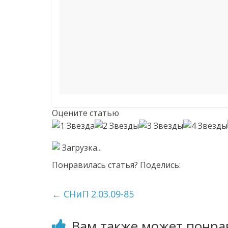
Оцените статью
Загрузка...
Понравилась статья? Поделись:
←
СНиП 2.03.09-85
Вам также может понра