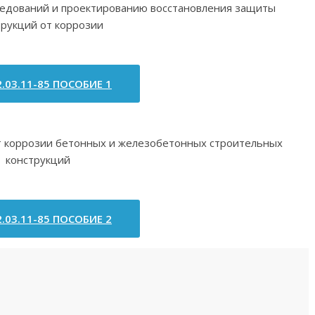
ледований и проектированию восстановления защиты
трукций от коррозии
.03.11-85 ПОСОБИЕ 1
 коррозии бетонных и железобетонных строительных
конструкций
.03.11-85 ПОСОБИЕ 2