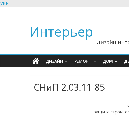
УКР.
Интерьер
Дизайн инте
ДИЗАЙН
РЕМОНТ
ДОМ
Д
СНиП 2.03.11-85
Защита строител