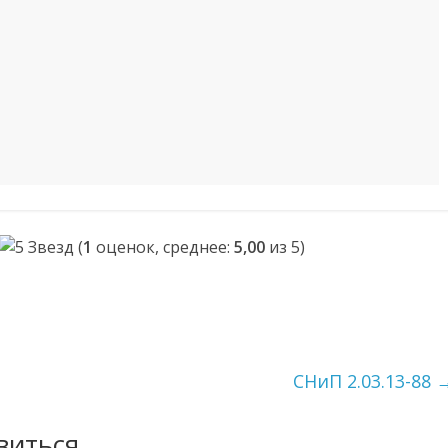
(
1
оценок, среднее:
5,00
из 5)
СНиП 2.03.13-88
виться