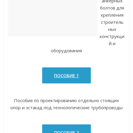
анкерных
болтов для
крепления
строитель
ных
конструкци
й и
оборудования
ПОСОБИЕ 1
Пособие по проектированию отдельно стоящих
опор и эстакад под технологические трубопроводы
ПОСОБИЕ 2