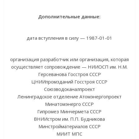
Дополнительные данные:
дата вступления в силу — 1987-01-01
организация разработчик или организация, которая
осуществляет сопровождение — НИИОСП им. Н.М.
Герсеванова Госстроя СССР
ЦНИИпромзданий Госстроя СССР
Союзводоканалпроект
Ленинградское отделение Атомэнергопроект
Минатомэнерго СССР
Гипромез Минчермета СССР
ВНИИстром им. П.П. Будникова
Минстройматериалов СССР
МИИТ МПС