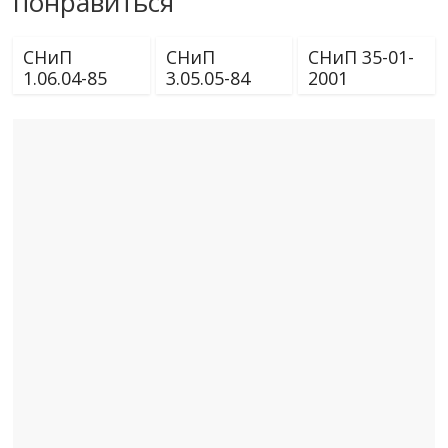
понравиться
СНиП
СНиП
СНиП 35-01-
1.06.04-85
3.05.05-84
2001