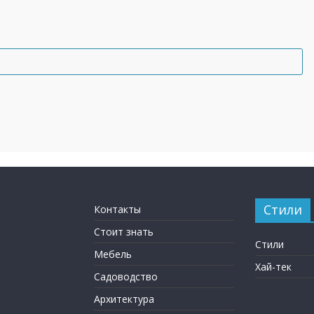
Стили
Контакты
Стоит знать
Стили
Мебель
Хай-тек
Садоводство
Архитектура