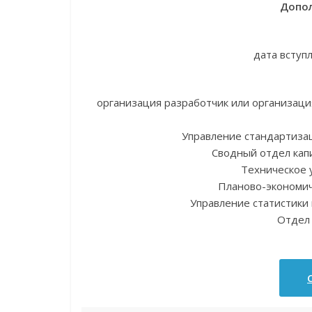
Допол
дата вступ
организация разработчик или организа
Управление стандартизац
Сводный отдел кап
Техническое 
Планово-экономич
Управление статистики
Отдел