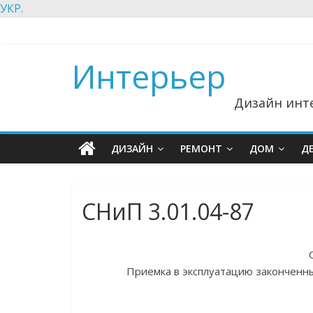
УКР.
Интерьер
Дизайн инте
ДИЗАЙН
РЕМОНТ
ДОМ
Д
СНиП 3.01.04-87
Приемка в эксплуатацию законченн