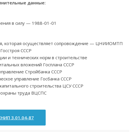
нительные данные:
ления в силу — 1988-01-01
ция, которая осуществляет сопровождение — ЦНИИОМТП
Госстроя СССР
ии и технических норм в строительстве
итальных вложений Госплана СССР
управление Стройбанка СССР
еское управление Госбанка СССР
 капитального строительства ЦСУ СССР
 охраны труда ВЦСПС
СНИП 3.01.04-87