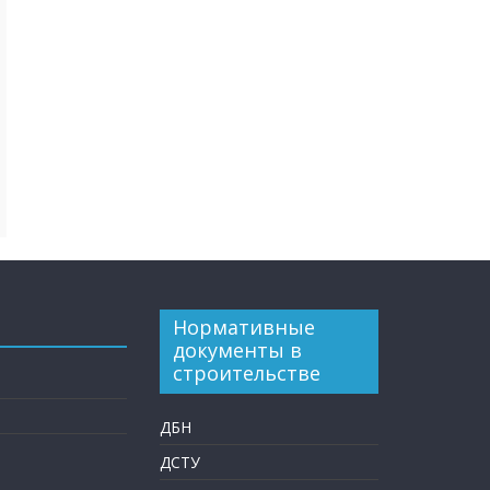
Нормативные
документы в
строительстве
ДБН
ДСТУ