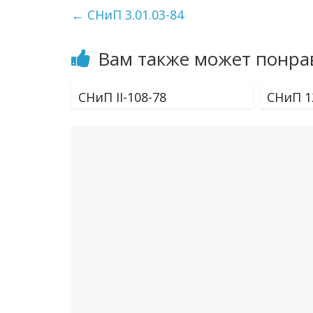
←
СНиП 3.01.03-84
Вам также может понра
СНиП II-108-78
СНиП 1