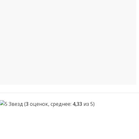
(
3
оценок, среднее:
4,33
из 5)