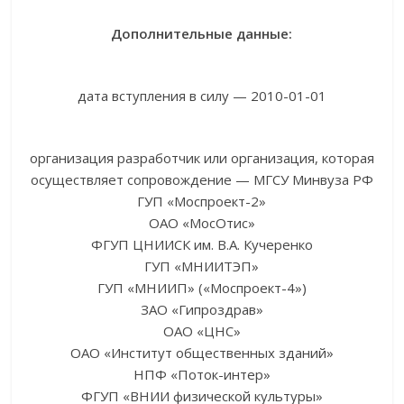
Дополнительные данные:
дата вступления в силу — 2010-01-01
организация разработчик или организация, которая
осуществляет сопровождение — МГСУ Минвуза РФ
ГУП «Моспроект-2»
ОАО «МосОтис»
ФГУП ЦНИИСК им. В.А. Кучеренко
ГУП «МНИИТЭП»
ГУП «МНИИП» («Моспроект-4»)
ЗАО «Гипроздрав»
ОАО «ЦНС»
ОАО «Институт общественных зданий»
НПФ «Поток-интер»
ФГУП «ВНИИ физической культуры»