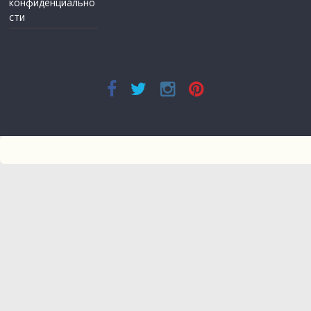
конфиденциально
сти