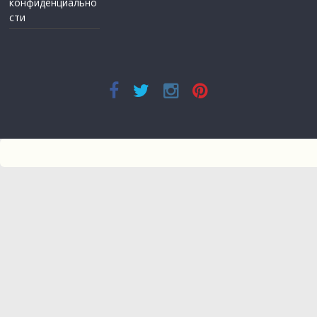
конфиденциально
сти