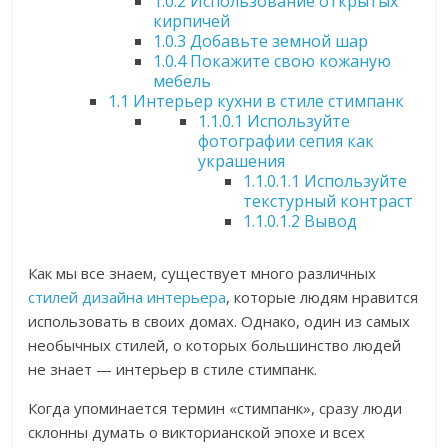
1.0.2
Использование открытых
кирпичей
1.0.3
Добавьте земной шар
1.0.4
Покажите свою кожаную
мебель
1.1
Интерьер кухни в стиле стимпанк
1.1.0.1
Используйте
фотографии сепия как
украшения
1.1.0.1.1
Используйте
текстурный контраст
1.1.0.1.2
Вывод
Как мы все знаем, существует много различных
стилей дизайна интерьера
, которые людям нравится
использовать в своих домах. Однако, один из самых
необычных стилей, о которых большинство людей
не знает — интерьер в стиле стимпанк.
Когда упоминается термин «стимпанк», сразу люди
склонны думать о викторианской эпохе и всех