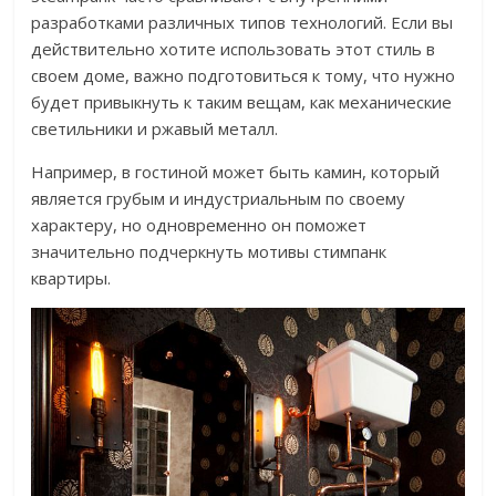
разработками различных типов технологий. Если вы
действительно хотите использовать этот стиль в
своем доме, важно подготовиться к тому, что нужно
будет привыкнуть к таким вещам, как механические
светильники и ржавый металл.
Например, в гостиной может быть камин, который
является грубым и индустриальным по своему
характеру, но одновременно он поможет
значительно подчеркнуть мотивы стимпанк
квартиры.