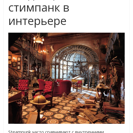
стимпанк в
интерьере
Steampunk часто сравнивают с внутренними