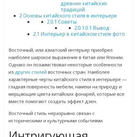
древних китайских
традиций.
2
Основы китайского стиля в интерьере
2.0.1
Советы
2.0.1.0.1
Вывод
2.1
Интерьер в китайском стиле фото
Восточный, или азиатский интерьер приобрел
наиболее широкое выражение в Китае или Японии.
Однако он позаимствовал некоторые особенности
из
других стилей
восточных стран. Наиболее
характерные черты китайского стиля в интерьере —
гладкая поверхность мебели, намеки на природу и
мерцающие цвета китайских фонарей, которые все
вместе помогают создать эффект дзен.
Восточный стиль неразрывно связан с
историческими и культурными событиями.
Интригующая