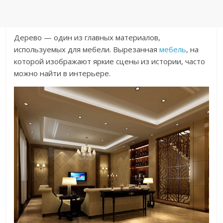
Дерево — один из главных материалов,
используемых для мебели. Вырезанная
мебель
, на
которой изображают яркие сцены из истории, часто
можно найти в интерьере.