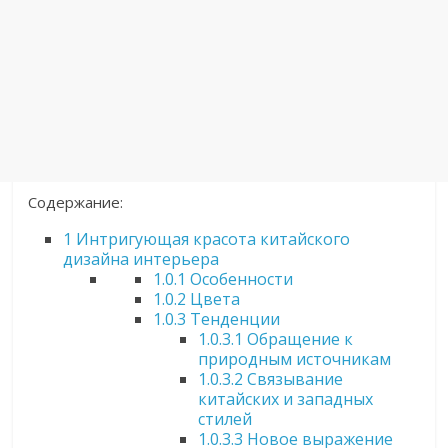
Содержание:
1
Интригующая красота китайского
дизайна интерьера
1.0.1
Особенности
1.0.2
Цвета
1.0.3
Тенденции
1.0.3.1
Обращение к
природным источникам
1.0.3.2
Связывание
китайских и западных
стилей
1.0.3.3
Новое выражение