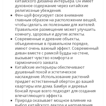
китайского дизайна интерьера. Он имеет
духовное содержание через китайские
религиозные убеждения.
Фен-шуй фокусирует свое внимание
главным образом на расположении вещей,
чтобы сделать их полезными для жителей.
Правильное размещение может улучшить
комнату, здоровья и другие аспекты.
Современные и древние объекты,
объединенные в правильном порядке,
имеют очень важный эффект. Современный
диван вместе с рамкой Будды на стене,
вызывает чувство комфорта и
гармоничного захвата.
Китайские интерьеры обеспечивают
душевный покой и эстетическое
наслаждение. Использование растений
придает естественный обертон до вашей
квартиры или дома. Бамбук и деревья
бонсай лучше всего подходят для создания
впечатляющего эффекта.
Природа оказывает мощное влияние на
выбор китайского декора и направления