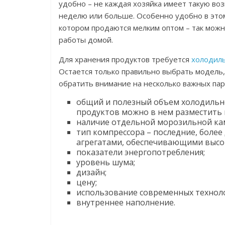
удобно – не каждая хозяйка имеет такую воз
неделю или больше. Особенно удобно в этом
котором продаются мелким оптом – так можно
работы домой.
Для хранения продуктов требуется
холодил
Остается только правильно выбрать модель,
обратить внимание на несколько важных пар
общий и полезный объем холодильно
продуктов можно в нем разместить 
наличие отдельной морозильной ка
тип компрессора – последние, боле
агрегатами, обеспечивающими высо
показатели энергопотребления;
уровень шума;
дизайн;
цену;
использование современных технолог
внутреннее наполнение.