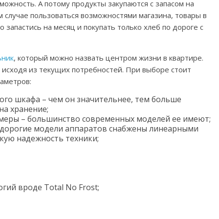
можность. А потому продукты закупаются с запасом на
 случае пользоваться возможностями магазина, товары в
 запастись на месяц и покупать только хлеб по дороге с
ьник
, который можно назвать центром жизни в квартире.
 исходя из текущих потребностей. При выборе стоит
аметров:
го шкафа – чем он значительнее, тем больше
на хранение;
меры – большинство современных моделей ее имеют;
е дорогие модели аппаратов снабжены линеарными
кую надежность техники;
ий вроде Total No Frost;