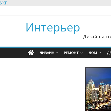
УКР.
Интерьер
Дизайн инте
ДИЗАЙН
РЕМОНТ
ДОМ
Д