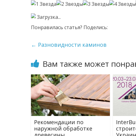
Загрузка...
Понравилась статья? Поделись:
←
Разновидности каминов
Вам также может понра
Рекомендации по
InterB
наружной обработке
строит
древесины
Украи