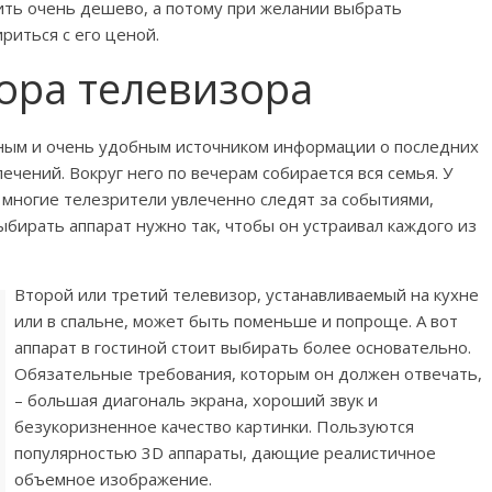
ить очень дешево, а потому при желании выбрать
риться с его ценой.
ора телевизора
ным и очень удобным источником информации о последних
чений. Вокруг него по вечерам собирается вся семья. У
многие телезрители увлеченно следят за событиями,
ыбирать аппарат нужно так, чтобы он устраивал каждого из
Второй или третий телевизор, устанавливаемый на кухне
или в спальне, может быть поменьше и попроще. А вот
аппарат в гостиной стоит выбирать более основательно.
Обязательные требования, которым он должен отвечать,
– большая диагональ экрана, хороший звук и
безукоризненное качество картинки. Пользуются
популярностью 3D аппараты, дающие реалистичное
объемное изображение.