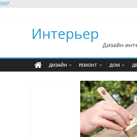
УКР.
Интерьер
Дизайн инте
ДИЗАЙН
РЕМОНТ
ДОМ
Д