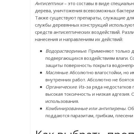
Антисептики
– это составы в виде специаль
дерева, уничтожения всевозможных бактери
Также существуют препараты, служащие для 
службы деревянных конструкций используют 
средств антисептических воздействий. Разл
нанесения и направлениям их действий:
Водорастворимые
. Применяют только 
подвергающихся воздействиям влаги. С
защиты поверхность покрыта водонепр
Масляные
. Абсолютно влагостойки, но 
внутренних работ. Абсолютно не боятся
Органические
. Из-за ряда недостатков
высокая токсичность и низкая адгезия
использования.
Комбинированные или антипирены
. О
поддаются паразитам, грибкам, плесени