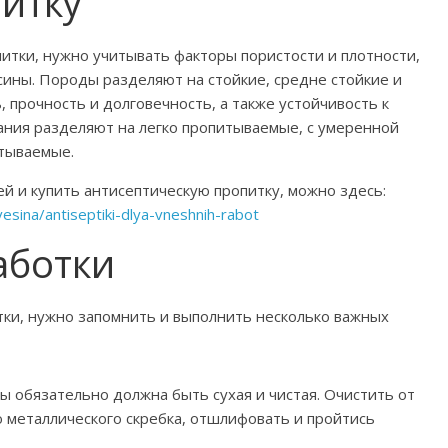
итку
питки, нужно учитывать факторы пористости и плотности,
ины. Породы разделяют на стойкие, средне стойкие и
 прочность и долговечность, а также устойчивость к
ания разделяют на легко пропитываемые, с умеренной
тываемые.
 и купить антисептическую пропитку, можно здесь:
sina/antiseptiki-dlya-vneshnih-rabot
аботки
тки, нужно запомнить и выполнить несколько важных
 обязательно должна быть сухая и чистая. Очистить от
 металлического скребка, отшлифовать и пройтись