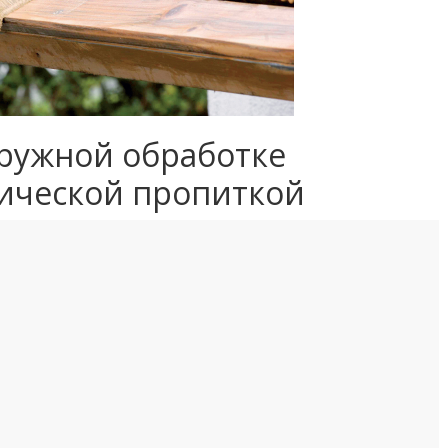
ружной обработке
ической пропиткой