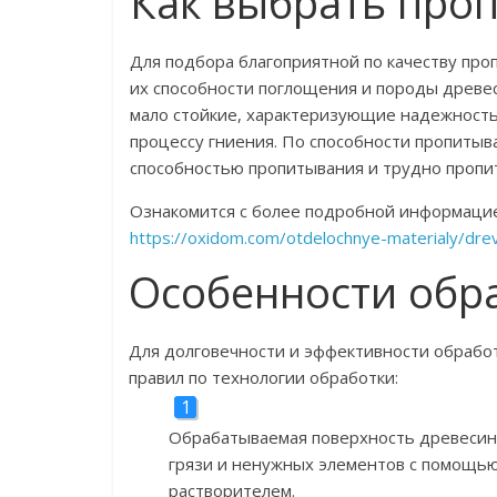
Как выбрать проп
Для подбора благоприятной по качеству про
их способности поглощения и породы древес
мало стойкие, характеризующие надежность,
процессу гниения. По способности пропитыв
способностью пропитывания и трудно пропи
Ознакомится с более подробной информацией
https://oxidom.com/otdelochnye-materialy/dreve
Особенности обр
Для долговечности и эффективности обрабо
правил по технологии обработки:
Обрабатываемая поверхность древесины
грязи и ненужных элементов с помощью
растворителем.