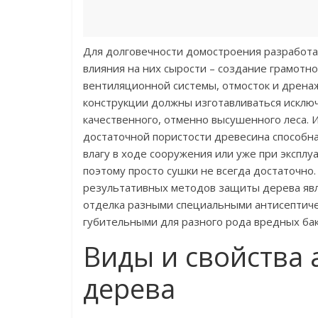
Для долговечности домостроения разработ
влияния на них сырости – создание грамотн
вентиляционной системы, отмосток и дренаж
конструкции должны изготавливаться исклю
качественного, отменно высушенного леса. 
достаточной пористости древесина способн
влагу в ходе сооружения или уже при эксплу
поэтому просто сушки не всегда достаточно
результативных методов защиты дерева явл
отделка разными специальными антисептиче
губительными для разного рода вредных ба
Виды и свойства 
дерева