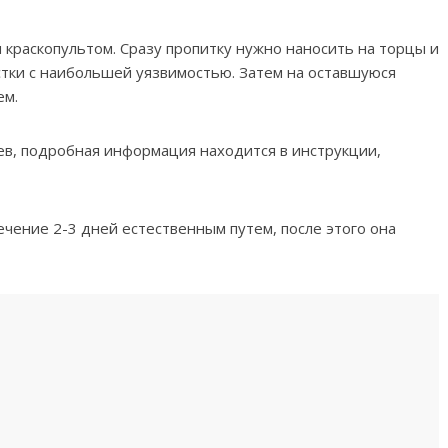
и краскопультом. Сразу пропитку нужно наносить на торцы и
стки с наибольшей уязвимостью. Затем на оставшуюся
ем.
ев, подробная информация находится в инструкции,
чение 2-3 дней естественным путем, после этого она