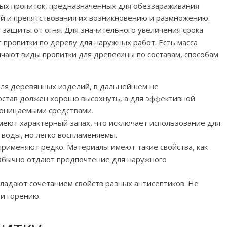
ных пропиток, предназначенных для обеззараживания
й и препятствования их возникновению и размножению.
защиты от огня. Для значительного увеличения срока
пропитки по дереву для наружных работ. Есть масса
ичают виды пропитки для древесины по составам, способам
для деревянных изделий, в дальнейшем не
остав должен хорошо высохнуть, а для эффективной
оницаемыми средствами.
имеют характерный запах, что исключает использование для
 воды, но легко воспламеняемы.
 применяют редко. Материалы имеют такие свойства, как
. Обычно отдают предпочтение для наружного
бладают сочетанием свойств разных антисептиков. Не
 и горению.