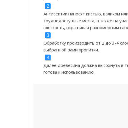
Антисептик наносят кистью, валиком ил
труднодоступные места, а также на уча
плоскость, окрашивая равномерным сло
Обработку производить от 2 до 3-4 сло
выбранной вами пропитки.
Далее древесина должна высохнуть в те
готова к использованию.