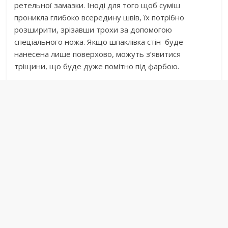
ретельної замазки. Іноді для того щоб суміш
проникла глибоко всередину швів, їх потрібно
розширити, зрізавши трохи за допомогою
спеціального ножа. Якщо шпаклівка стін буде
нанесена лише поверхово, можуть з’явитися
тріщини, що буде дуже помітно під фарбою.