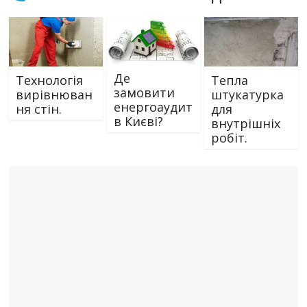
Де
Технологія
Тепла
замовити
вирівнюван
штукатурка
енергоаудит
ня стін.
для
в Києві?
внутрішніх
робіт.