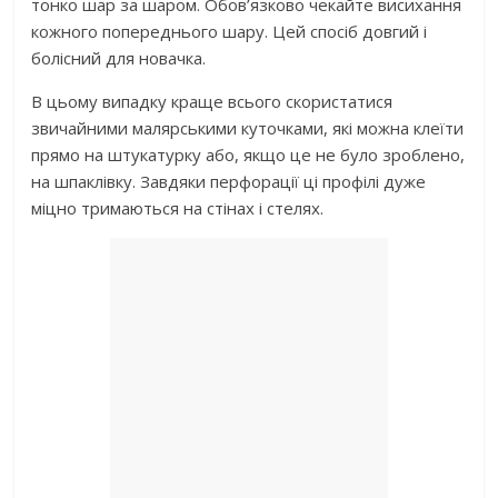
тонко шар за шаром. Обов’язково чекайте висихання
кожного попереднього шару. Цей спосіб довгий і
болісний для новачка.
В цьому випадку краще всього скористатися
звичайними малярськими куточками, які можна клеїти
прямо на штукатурку або, якщо це не було зроблено,
на шпаклівку. Завдяки перфорації ці профілі дуже
міцно тримаються на стінах і стелях.