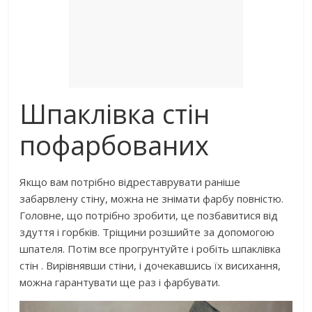
Шпаклівка стін
пофарбованих
Якщо вам потрібно відреставрувати раніше
забарвлену стіну, можна не знімати фарбу повністю.
Головне, що потрібно зробити, це позбавитися від
здуття і горбків. Тріщини розшийте за допомогою
шпателя. Потім все прогрунтуйте і робіть шпаклівка
стін . Вирівнявши стіни, і дочекавшись їх висихання,
можна гарантувати ще раз і фарбувати.