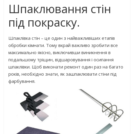
Шпаклювання стін
під покраску.
Шпаклівка стін – це один з найважливіших етапів
обробки кімнати. Тому вкрай важливо зробити все
максимально якісно, ​​виключивши виникнення в
подальшому тріщин, відшаровування і осипання
шпаклівки. Щоб виконати ремонт один раз на багато
років, необхідно знати, як зашпаклювати стіни під
фарбування.