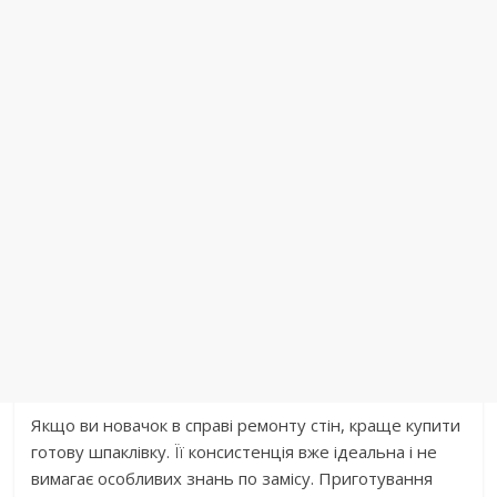
Якщо ви новачок в справі ремонту стін, краще купити
готову шпаклівку. Її консистенція вже ідеальна і не
вимагає особливих знань по замісу. Приготування