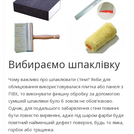
Вибираємо шпаклівку
Чому важливо про шпаклювати стіни? Якби для
облицювання використовувалася плитка або панелі з
ПВХ, то виконувати фінішну обробку за допомогою
сумішей шпаклівки було б зовсім не обов’язково.
Однак, для подальшого забарвлення стіни повинні
бути повністю вирівняні, адже під шаром фарби буде
помітний найменший дефект поверхні, будь то ямка,
горбок або тріщинка.