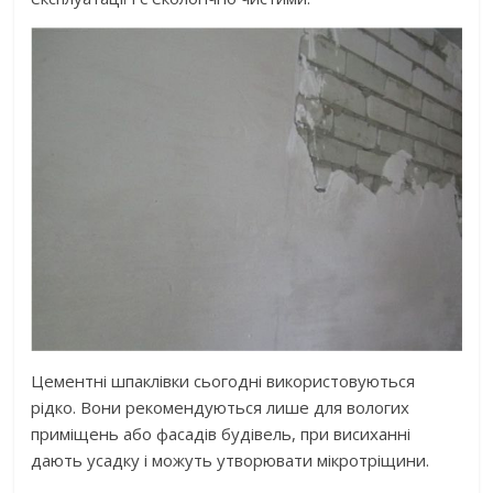
Цементні шпаклівки сьогодні використовуються
рідко. Вони рекомендуються лише для вологих
приміщень або фасадів будівель, при висиханні
дають усадку і можуть утворювати мікротріщини.