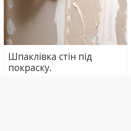
Шпаклівка стін під
покраску.