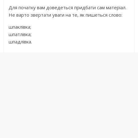
Для початку вам доведеться придбати сам матеріал.
Не варто звертати уваги на те, як пишеться слово:
шпаклівка;
шпатлівка;
шпадлівка.