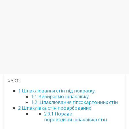
Зміст:
1
Шпаклювання стін під покраску.
1.1
Вибираємо шпаклівку
1.2
Шпаклювання гіпсокартонних стін
2
Шпаклівка стін пофарбованих
2.0.1
Поради
пороводячи шпаклівка стін.