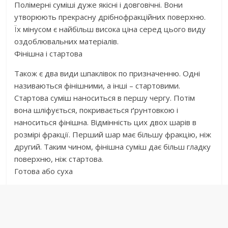
Полімерні суміші дуже якісні і довговічні. Вони
утворюють прекрасну дрібнофракційних поверхню.
Їх мінусом є найбільш висока ціна серед цього виду
оздоблювальних матеріалів.
Фінішна і стартова
Також є два види шпаклівок по призначенню. Одні
називаються фінішними, а інші – стартовими.
Стартова суміш наноситься в першу чергу. Потім
вона шліфується, покривається ґрунтовкою і
наноситься фінішна. Відмінність цих двох шарів в
розмірі фракції. Перший шар має більшу фракцію, ніж
другий. Таким чином, фінішна суміш дає більш гладку
поверхню, ніж стартова.
Готова або суха