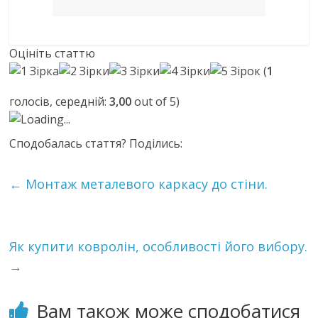
Оцініть статтю
(
1
голосів, середній:
3,00
out of 5)
Loading...
Сподобалась стаття? Поділись:
←
Монтаж металевого каркасу до стіни.
Як купити ковролін, особливості його вибору.
→
Вам також може сподобатися