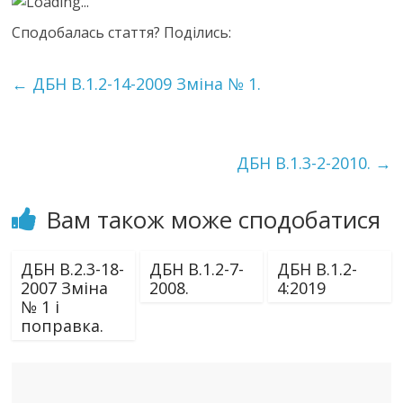
Loading...
Сподобалась стаття? Поділись:
←
ДБН В.1.2-14-2009 Зміна № 1.
ДБН В.1.3-2-2010.
→
Вам також може сподобатися
ДБН В.2.3-18-
ДБН В.1.2-7-
ДБН В.1.2-
2007 Зміна
2008.
4:2019
№ 1 і
поправка.