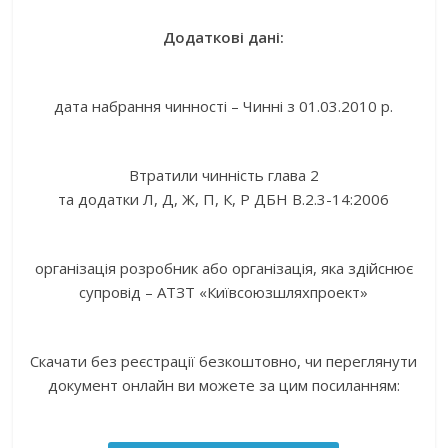
Додаткові дані:
дата набрання чинності – Чинні з 01.03.2010 р.
Втратили чинність глава 2
та додатки Л, Д, Ж, П, К, Р ДБН В.2.3-14:2006
організація розробник або організація, яка здійснює
супровід – АТЗТ «Київсоюзшляхпроект»
Скачати без реєстрації безкоштовно, чи переглянути
документ онлайн ви можете за цим посиланням: