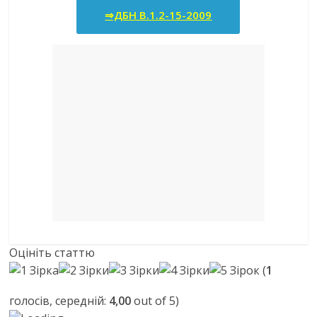
⇒ДБН В.1.2-15-2009
Оцініть статтю
(
1
голосів, середній:
4,00
out of 5)