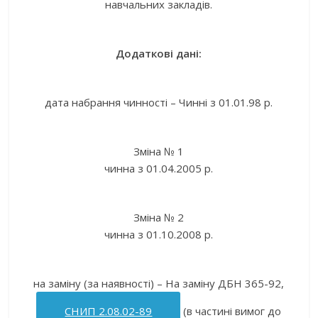
навчальних закладів.
Додаткові дані:
дата набрання чинності – Чинні з 01.01.98 р.
Зміна № 1
чинна з 01.04.2005 р.
Зміна № 2
чинна з 01.10.2008 р.
на заміну (за наявності) – На заміну ДБН 365-92,
СНИП 2.08.02-89
(в частині вимог до