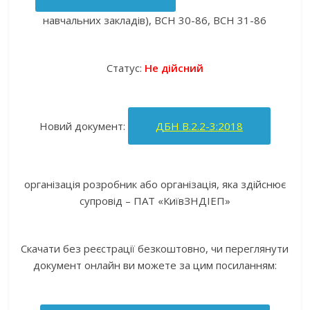
навчальних закладів), ВСН 30-86, ВСН 31-86
Статус:
Не дійсний
Новий документ:
ДБН В.2.2-3:2018
організація розробник або організація, яка здійснює
супровід – ПАТ «КиївЗНДІЕП»
Скачати без реєстрації безкоштовно, чи переглянути
документ онлайн ви можете за цим посиланням: