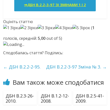
⇒ДБН В.2.2-3-97 ЗІ ЗМІНАМИ 1 І 2
Оцініть статтю
(
1
голосів, середній:
5,00
out of 5)
Loading...
Сподобалась стаття? Поділись:
←
ДБН В.2.2-2-95.
ДБН В.2.2-3-97 Зміна № 3.
→
Вам також може сподобатися
ДБН В.2.3-26-
ДБН В.1.2-12-
ДБН В.2.5-41-
2010.
2008.
2009.