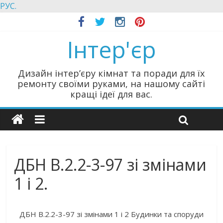
РУС.
Інтер'єр
Дизайн інтер’єру кімнат та поради для їх
ремонту своїми руками, на нашому сайті
кращі ідеї для вас.
ДБН В.2.2-3-97 зі змінами
1 і 2.
ДБН В.2.2-3-97 зі змінами 1 і 2 Будинки та споруди