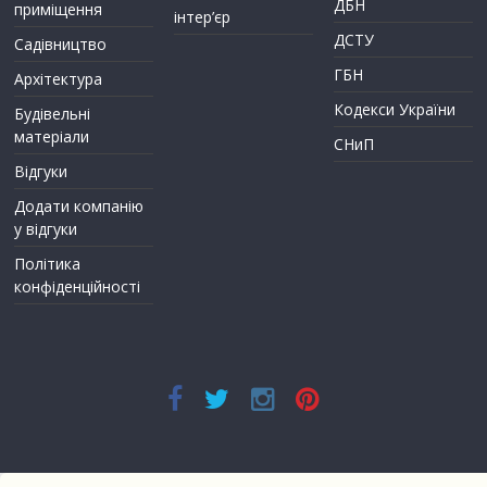
ДБН
приміщення
інтер’єр
ДСТУ
Садівництво
ГБН
Архітектура
Кодекси України
Будівельні
матеріали
СНиП
Відгуки
Додати компанію
у відгуки
Політика
конфіденційності