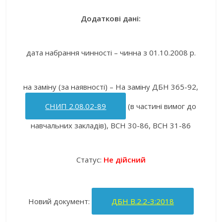
Додаткові дані:
дата набрання чинності – чинна з 01.10.2008 р.
на заміну (за наявності) – На заміну ДБН 365-92,
СНИП 2.08.02-89
(в частині вимог до
навчальних закладів), ВСН 30-86, ВСН 31-86
Статус:
Не дійсний
Новий документ:
ДБН В.2.2-3:2018