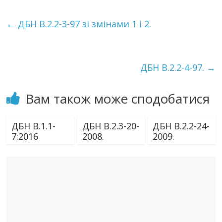
←
ДБН В.2.2-3-97 зі змінами 1 і 2.
ДБН В.2.2-4-97.
→
Вам також може сподобатися
ДБН В.1.1-
ДБН В.2.3-20-
ДБН В.2.2-24-
7:2016
2008.
2009.