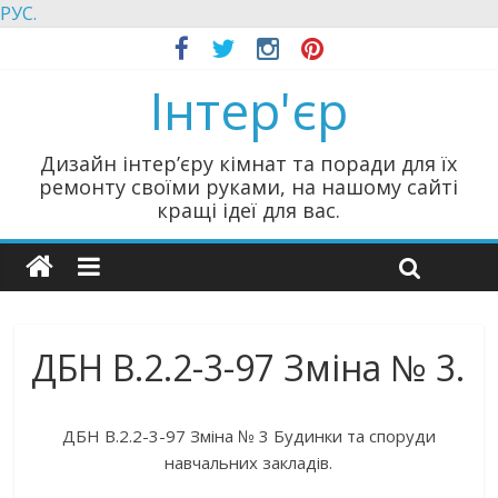
РУС.
Інтер'єр
Дизайн інтер’єру кімнат та поради для їх
ремонту своїми руками, на нашому сайті
кращі ідеї для вас.
ДБН В.2.2-3-97 Зміна № 3.
ДБН В.2.2-3-97 Зміна № 3 Будинки та споруди
навчальних закладів.