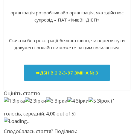
організація розробник або організація, яка здійснює
супровід – ПАТ «КиївЗНДІЕП»
Скачати без реєстрації безкоштовно, чи переглянути
документ онлайн ви можете за цим посиланням:
⇒ДБН В.2.2-3-97 ЗМІНА № 3
Оцініть статтю
(
1
голосів, середній:
4,00
out of 5)
Loading...
Сподобалась стаття? Поділись: