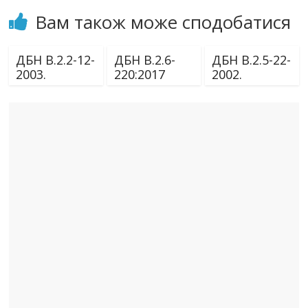
Вам також може сподобатися
ДБН В.2.2-12-
ДБН В.2.6-
ДБН В.2.5-22-
2003.
220:2017
2002.