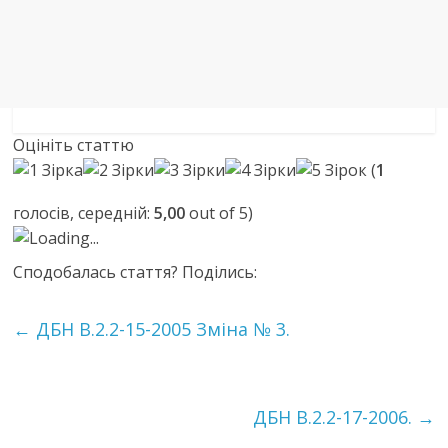
Оцініть статтю
(
1
голосів, середній:
5,00
out of 5)
Loading...
Сподобалась стаття? Поділись:
←
ДБН В.2.2-15-2005 Зміна № 3.
ДБН В.2.2-17-2006.
→