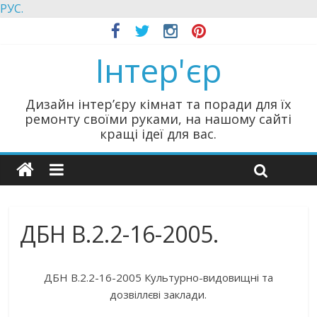
РУС.
Інтер'єр
Дизайн інтер’єру кімнат та поради для їх
ремонту своїми руками, на нашому сайті
кращі ідеї для вас.
ДБН В.2.2-16-2005.
ДБН В.2.2-16-2005 Культурно-видовищні та
дозвіллєві заклади.