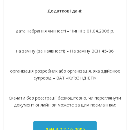
Додаткові дані:
дата набрання чинності – Чинні з 01.04.2006 р.
на заміну (за наявності) – На заміну ВСН 45-86
організація розробник або організація, яка здійснює
супровід – ВАТ «КиївЗНДІЕП»
Скачати без реєстрації безкоштовно, чи переглянути
документ онлайн ви можете за цим посиланням:
ДБН В.2.2-16-2005