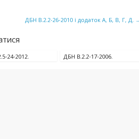
ДБН В.2.2-26-2010 і додаток А, Б, В, Г, Д.
атися
.5-24-2012.
ДБН В.2.2-17-2006.