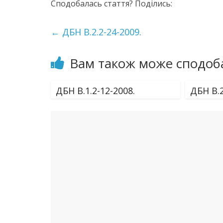
Сподобалась стаття? Поділись:
←
ДБН В.2.2-24-2009.
Вам також може сподоб
ДБН В.1.2-12-2008.
ДБН В.2