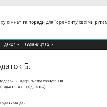
ру кімнат та поради для їх ремонту своїми руками
ДЕКОР
БУДІВНИЦТВО
одаток Б.
додаток Б. Підприємства харчування
есторанного господарства).
Додаткові дані: