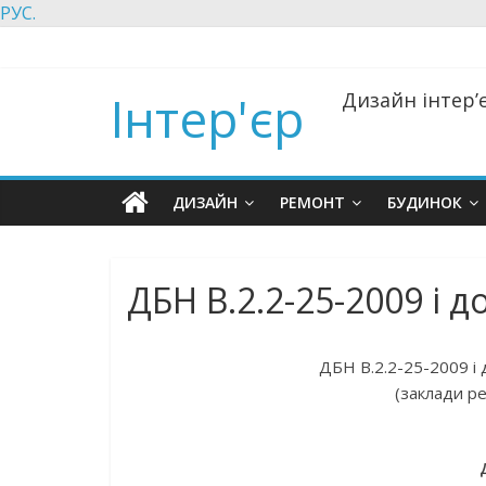
РУС.
Інтер'єр
Дизайн інтер’є
ДИЗАЙН
РЕМОНТ
БУДИНОК
ДБН В.2.2-25-2009 і д
ДБН В.2.2-25-2009 і 
(заклади р