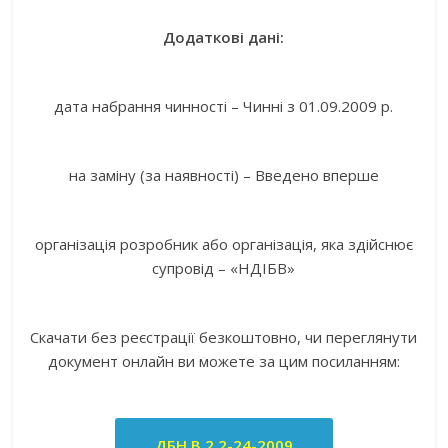
Додаткові дані:
дата набрання чинності – Чинні з 01.09.2009 р.
на заміну (за наявності) – Введено вперше
організація розробник або організація, яка здійснює
супровід – «НДІБВ»
Скачати без реєстрації безкоштовно, чи переглянути
документ онлайн ви можете за цим посиланням:
ДБН В.2.2-24-2009