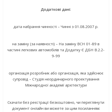
Додаткові дані:
дата набрання чинності – Чинні з 01.08.2007 р.
на заміну (за наявності) – На заміну ВСН 01-89 в
частині легкових автомобілів та Додатку Є ДБН В.2.2-
9-99
організація розробник або організація, яка здійснює
супровід – Студія неординарного проектування
Міжнародної академії архітектури
Скачати без реєстрації безкоштовно, чи переглянути
документ онлайн ви можете за цим посиланням: