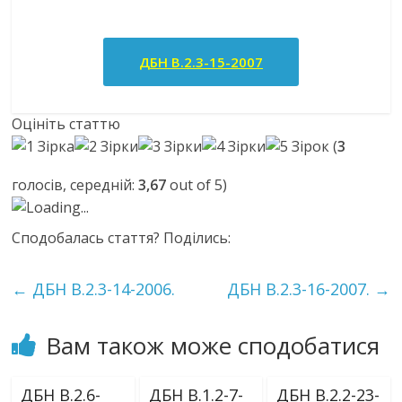
ДБН В.2.3-15-2007
Оцініть статтю
(
3
голосів, середній:
3,67
out of 5)
Loading...
Сподобалась стаття? Поділись:
←
ДБН В.2.3-14-2006.
ДБН В.2.3-16-2007.
→
Вам також може сподобатися
ДБН В.2.6-
ДБН В.1.2-7-
ДБН В.2.2-23-