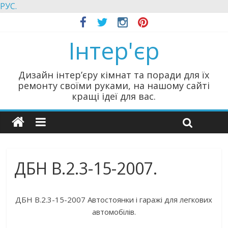
РУС.
Інтер'єр
Дизайн інтер’єру кімнат та поради для їх
ремонту своїми руками, на нашому сайті
кращі ідеї для вас.
ДБН В.2.3-15-2007.
ДБН В.2.3-15-2007 Автостоянки і гаражі для легкових
автомобілів.