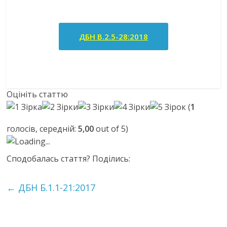
ДБН В.2.5-28:2018
Оцініть статтю
(
1
голосів, середній:
5,00
out of 5)
Loading...
Сподобалась стаття? Поділись:
←
ДБН Б.1.1-21:2017