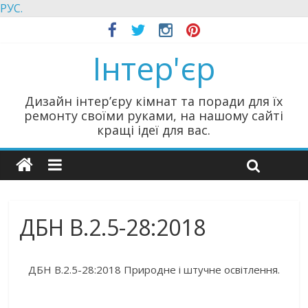
РУС.
Інтер'єр
Дизайн інтер’єру кімнат та поради для їх
ремонту своїми руками, на нашому сайті
кращі ідеї для вас.
ДБН В.2.5-28:2018
ДБН В.2.5-28:2018 Природне і штучне освітлення.