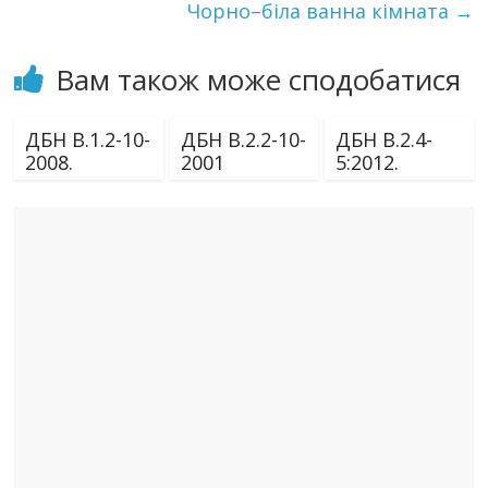
Чорно–біла ванна кімната
→
Вам також може сподобатися
ДБН В.1.2-10-
ДБН В.2.2-10-
ДБН В.2.4-
2008.
2001
5:2012.