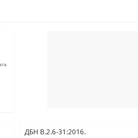
ата
а
ДБН В.2.6-31:2016.