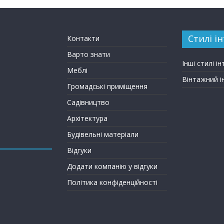
Стилі ін
Контакти
Варто знати
Інші стилі ін
Меблі
Вінтажний і
Громадські приміщення
Садівництво
Архітектура
Будівельні матеріали
Відгуки
Додати компанію у відгуки
Політика конфіденційності