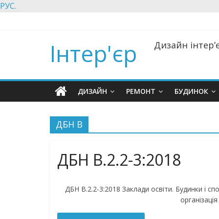
РУС.
Інтер'єр
Дизайн інтер’є
ДИЗАЙН
РЕМОНТ
БУДИНОК
ДБН В
ДБН В.2.2-3:2018
ДБН В.2.2-3:2018 Заклади освіти. Будинки і спо
організація