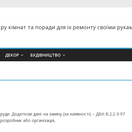
ру кімнат та поради для їх ремонту своїми руками
ДЕКОР
БУДІВНИЦТВО
руди. Додаткові дані: на заміну (за наявності) – ДБН В.2.2-3-97
 розробник або організація,