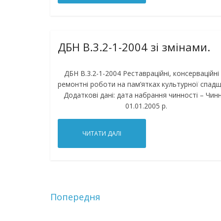
ДБН В.3.2-1-2004 зі змінами.
ДБН В.3.2-1-2004 Реставраційні, консерваційні
ремонтні роботи на пам’ятках культурної спадщ
Додаткові дані: дата набрання чинності – Чинн
01.01.2005 р.
ЧИТАТИ ДАЛІ
Попередня