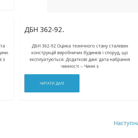
ДБН 362-92.
 та
ДБН 362-92 Оцінка технічного стану сталевих
ини.
конструкцій виробничих будинків і споруд, що
і з
експлуатуються. Додаткові дані: дата набрання
чинності – Чинні з
ЧИТАТИ ДАЛІ
Наступн