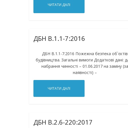
ЧИТАТИ ДАЛІ
ДБН В.1.1-7:2016
ДБН В.1.1-7:2016 Пожежна безпека об`єктів
будівництва. Загальні вимоги Додаткові дані: д
набрання чинності – 01.06.2017 на заміну (з
наявності) –
ЧИТАТИ ДАЛІ
ДБН В.2.6-220:2017