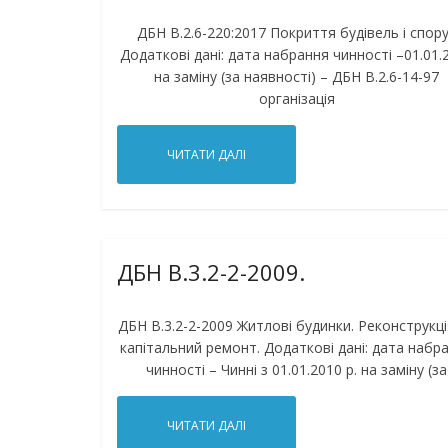
ДБН В.2.6-220:2017 Покриття будівель і спор
Додаткові дані: дата набрання чинності –01.01.
на заміну (за наявності) – ДБН В.2.6-14-97
організація
ЧИТАТИ ДАЛІ
ДБН В.3.2-2-2009.
ДБН В.3.2-2-2009 Житлові будинки. Реконструкці
капітальний ремонт. Додаткові дані: дата набр
чинності – Чинні з 01.01.2010 р. на заміну (за
ЧИТАТИ ДАЛІ