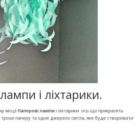
 лампи і ліхтарики.
у місці!
Паперові лампи
і ліхтарики ось що прикрасить
я трохи паперу та одне джерело світла, яке буде створювати