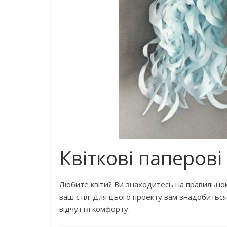
Квіткові паперові
Любите квіти? Ви знаходитесь на правильном
ваш стіл. Для цього проекту вам знадобитьс
відчуття комфорту.