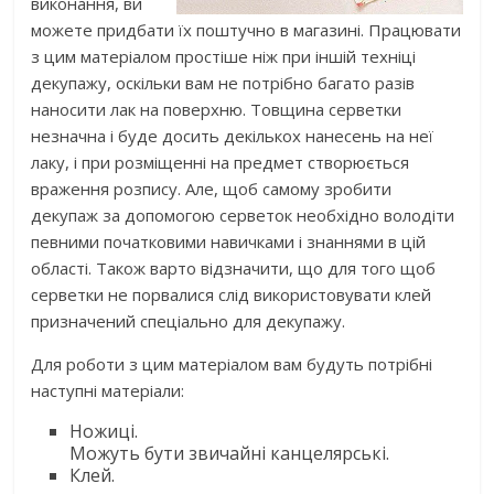
виконання, ви
можете придбати їх поштучно в магазині. Працювати
з цим матеріалом простіше ніж при іншій техніці
декупажу, оскільки вам не потрібно багато разів
наносити лак на поверхню. Товщина серветки
незначна і буде досить декількох нанесень на неї
лаку, і при розміщенні на предмет створюється
враження розпису. Але, щоб самому зробити
декупаж за допомогою серветок необхідно володіти
певними початковими навичками і знаннями в цій
області. Також варто відзначити, що для того щоб
серветки не порвалися слід використовувати клей
призначений спеціально для декупажу.
Для роботи з цим матеріалом вам будуть потрібні
наступні матеріали:
Ножиці.
Можуть бути звичайні канцелярські.
Клей.