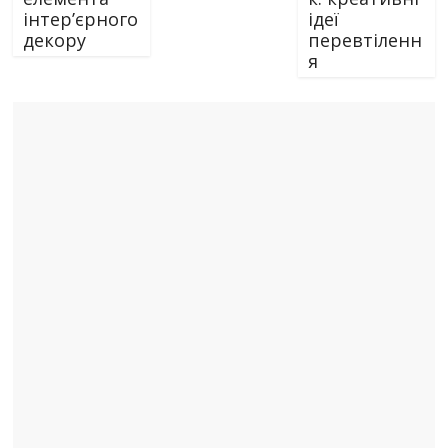
інтер’єрного
ідеї
декору
перевтіленн
я