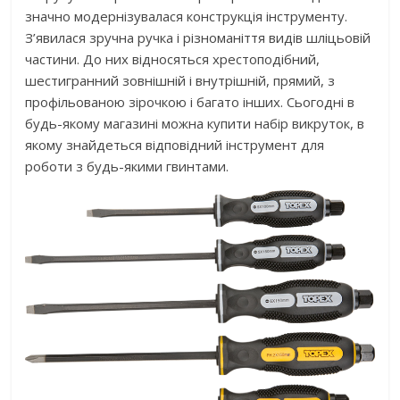
значно модернізувалася конструкція інструменту.
З’явилася зручна ручка і різноманіття видів шліцьовій
частини. До них відносяться хрестоподібний,
шестигранний зовнішній і внутрішній, прямий, з
профільованою зірочкою і багато інших. Сьогодні в
будь-якому магазині можна купити набір викруток, в
якому знайдеться відповідний інструмент для
роботи з будь-якими гвинтами.