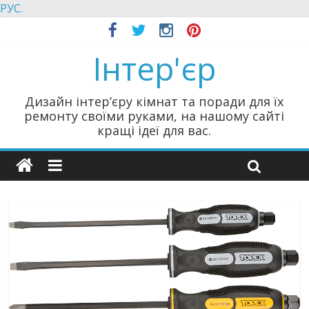
РУС.
Інтер'єр
Дизайн інтер’єру кімнат та поради для їх
ремонту своїми руками, на нашому сайті
кращі ідеї для вас.