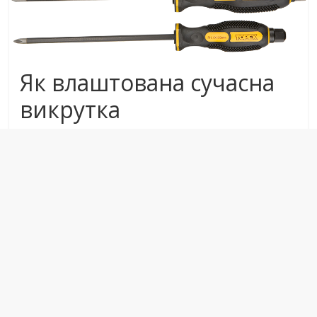
Як влаштована сучасна
викрутка