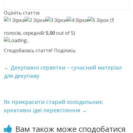
Оцініть статтю
(
1
голосів, середній:
5,00
out of 5)
Loading...
Сподобалась стаття? Поділись:
←
Декупажні серветки – сучасний матеріал
для декупажу
Як прикрасити старий холодильник:
креативні ідеї перевтілення
→
Вам також може сподобатися