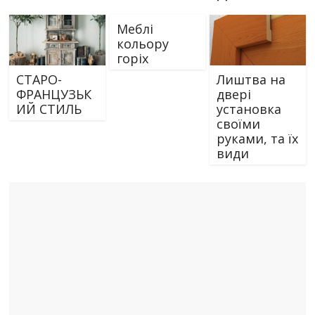
Меблі
кольору
горіх
СТАРО-
Лиштва на
ФРАНЦУЗЬК
двері
ИЙ СТИЛЬ
установка
своїми
руками, та їх
види