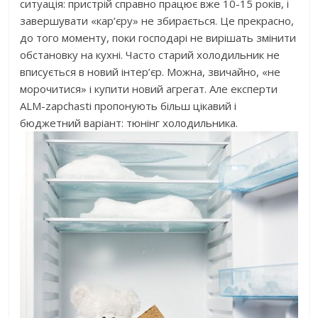
ситуація: пристрій справно працює вже 10-15 років, і
завершувати «кар’єру» не збирається. Це прекрасно,
до того моменту, поки господарі не вирішать змінити
обстановку на кухні. Часто старий холодильник не
вписується в новий інтер’єр. Можна, звичайно, «не
морочитися» і купити новий агрегат. Але експерти
ALM-zapchasti пропонують більш цікавий і
бюджетний варіант: тюнінг холодильника.