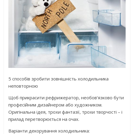
5 способів зробити зовнішність холодильника
неповторною
Щоб прикрасити рефрижератор, необов’язково бути
професійним дизайнером або художником.
Оригінальна ідея, трохи фантазії, трохи творчості – і
прилад перетворюється на очах.
Варіанти декорування холодильника: