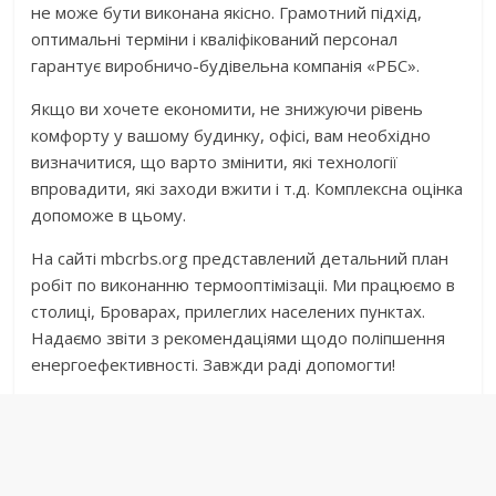
не може бути виконана якісно. Грамотний підхід,
оптимальні терміни і кваліфікований персонал
гарантує виробничо-будівельна компанія «РБС».
Якщо ви хочете економити, не знижуючи рівень
комфорту у вашому будинку, офісі, вам необхідно
визначитися, що варто змінити, які технології
впровадити, які заходи вжити і т.д. Комплексна оцінка
допоможе в цьому.
На сайті mbcrbs.org представлений детальний план
робіт по виконанню термооптімізаціі. Ми працюємо в
столиці, Броварах, прилеглих населених пунктах.
Надаємо звіти з рекомендаціями щодо поліпшення
енергоефективності. Завжди раді допомогти!