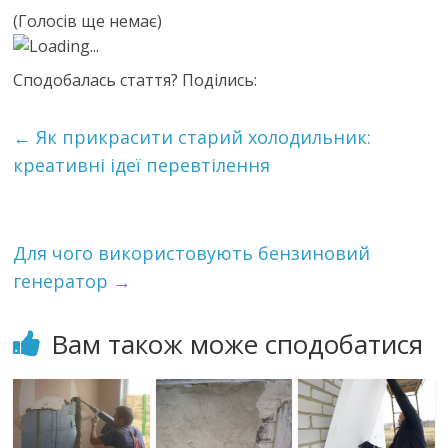
(Голосів ще немає)
Loading...
Сподобалась стаття? Поділись:
←
Як прикрасити старий холодильник:
креативні ідеї перевтілення
Для чого використовують бензиновий
генератор
→
Вам також може сподобатися