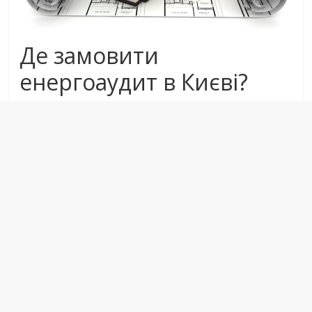
Де замовити
енергоаудит в Києві?