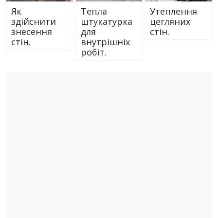
Як
Тепла
Утеплення
здійснити
штукатурка
цегляних
знесення
для
стін.
стін.
внутрішніх
робіт.