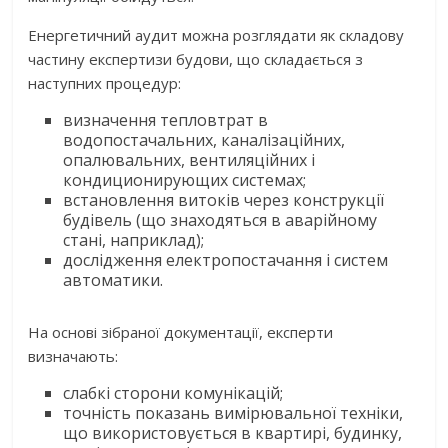
Енергетичний аудит можна розглядати як складову
частину експертизи будови, що складається з
наступних процедур:
визначення тепловтрат в
водопостачальних, каналізаційних,
опалювальних, вентиляційних і
кондиционирующих системах;
встановлення витоків через конструкції
будівель (що знаходяться в аварійному
стані, наприклад);
дослідження електропостачання і систем
автоматики.
На основі зібраної документації, експерти
визначають:
слабкі сторони комунікацій;
точність показань вимірювальної техніки,
що використовується в квартирі, будинку,