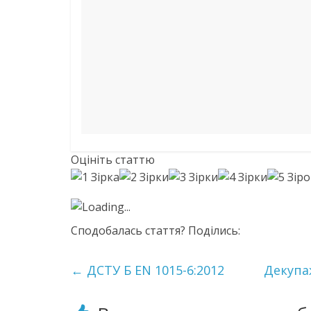
Оцініть статтю
Loading...
Сподобалась стаття? Поділись:
←
ДСТУ Б ЕN 1015-6:2012
Декупа