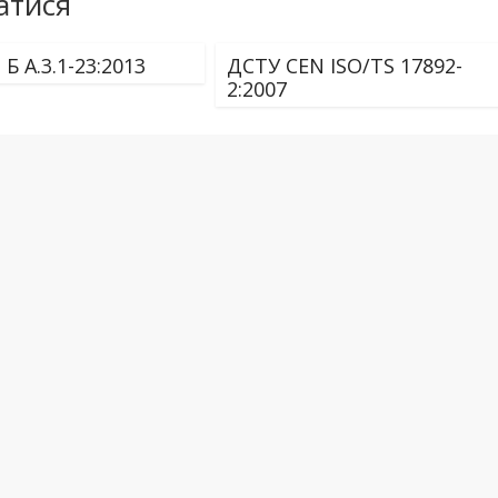
атися
Б А.3.1-23:2013
ДСТУ CEN ISO/TS 17892-
2:2007