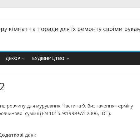
ру кімнат та поради для їх ремонту своїми руками
ДЕКОР
БУДІВНИЦТВО
2
ь розчину для мурування. Частина 9. Визначення терміну
розчинової суміші (ЕN 1015-9:1999+А1:2006, IDT).
Додаткові дані: