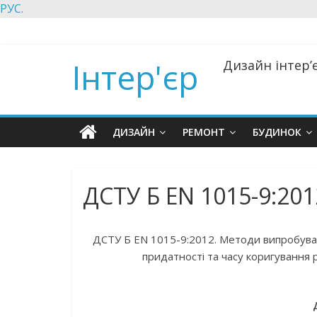
РУС.
Інтер'єр
Дизайн інтер’є
ДИЗАЙН
РЕМОНТ
БУДИНОК
ДСТУ Б ЕN 1015-9:201
ДСТУ Б ЕN 1015-9:2012. Методи випробуван
придатності та часу коригування 