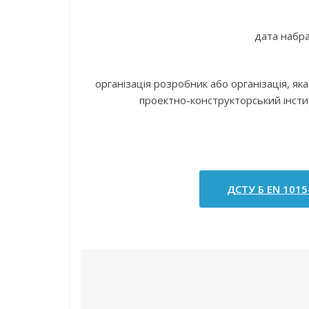
дата набра
організація розробник або організація, як
проектно-конструкторський інсти
ДСТУ Б ЕN 1015