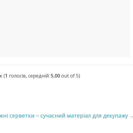
(
1
голосів, середній:
5,00
out of 5)
жні серветки – сучасний матеріал для декупажу